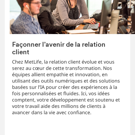
Façonner l’avenir de la relation
client
Chez MetLife, la relation client évolue et vous
serez au cœur de cette transformation. Nos
équipes allient empathie et innovation, en
utilisant des outils numériques et des solutions
basées sur l’IA pour créer des expériences à la
fois personnalisées et fluides. Ici, vos idées
comptent, votre développement est soutenu et
votre travail aide des millions de clients à
avancer dans la vie avec confiance.