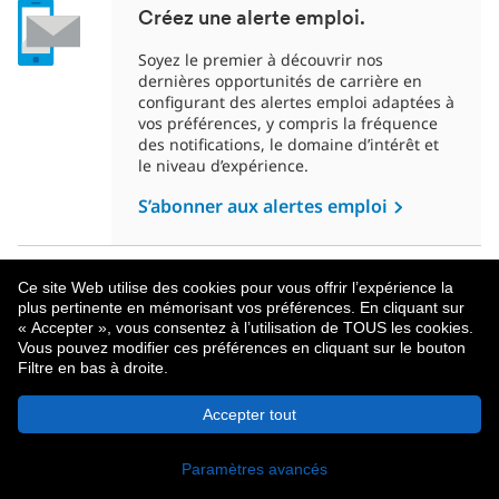
Créez une alerte emploi.
Soyez le premier à découvrir nos
dernières opportunités de carrière en
configurant des alertes emploi adaptées à
vos préférences, y compris la fréquence
des notifications, le domaine d’intérêt et
le niveau d’expérience.
S’abonner aux alertes emploi
Ce site Web utilise des cookies pour vous offrir l’expérience la
plus pertinente en mémorisant vos préférences. En cliquant sur
« Accepter », vous consentez à l’utilisation de TOUS les cookies.
Vous pouvez modifier ces préférences en cliquant sur le bouton
Filtre en bas à droite.
À Propos De MetLife
Politique De Confidentialité
Accepter tout
© 2026 MetLife Services and Solutions, LLC.
New York, NY 10166 - Tous droits réservés.
Paramètres avancés