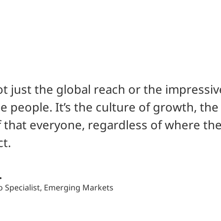
not just the global reach or the impres
the people. It’s the culture of growth, the
f that everyone, regardless of where the
t.
.
io Specialist, Emerging Markets