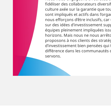
fidéliser des collaborateurs diversi
culture axée sur la garantie que t
sont impliqués et actifs dans l’org
nous efforçons d’être inclusifs, car
sur des idées d’investissement su
équipes pleinement impliquées iss
horizons. Mais nous ne nous arrêt
proposons à nos clients des straté
d’investissement bien pensées qui 
différence dans les communautés 
servons.