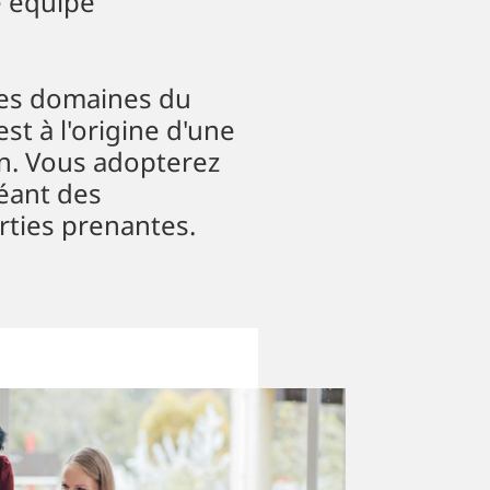
e équipe
les domaines du
est à l'origine d'une
on. Vous adopterez
réant des
rties prenantes.