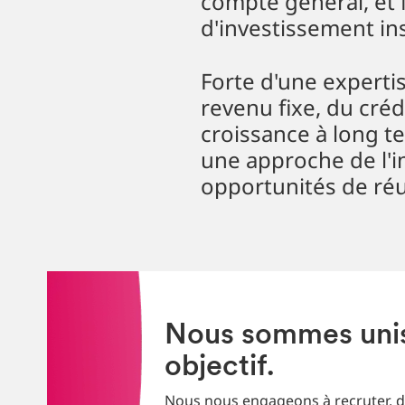
compte général, et
d'investissement ins
Forte d'une experti
revenu fixe, du crédi
croissance à long t
une approche de l'i
opportunités de réu
Nous sommes unis
objectif.
Nous nous engageons à recruter, d