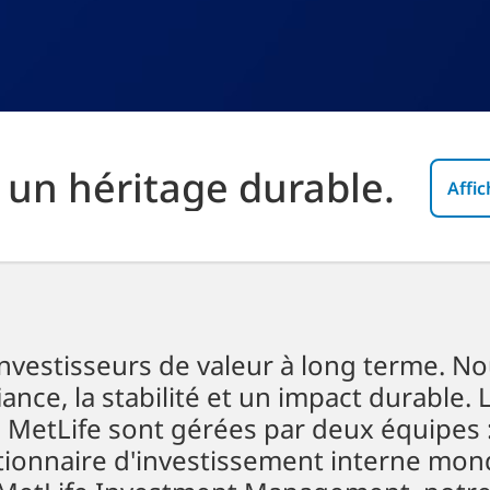
 un héritage durable.
Affic
vestisseurs de valeur à long terme. N
iance, la stabilité et un impact durable. 
 MetLife sont gérées par deux équipes 
tionnaire d'investissement interne mon