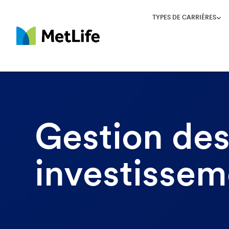
TYPES DE CARRIÈRES
MetLife
Gestion de
investissem