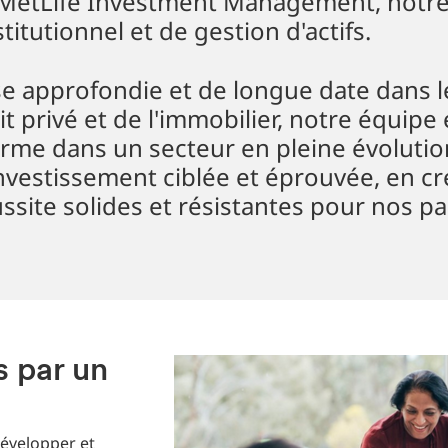
 MetLife Investment Management, notr
titutionnel et de gestion d'actifs.
se approfondie et de longue date dans 
t privé et de l'immobilier, notre équipe 
erme dans un secteur en pleine évoluti
nvestissement ciblée et éprouvée, en c
ssite solides et résistantes pour nos pa
 par un
évelopper et