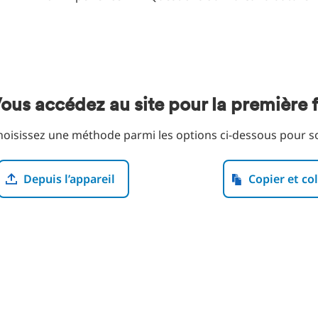
ous accédez au site pour la première f
hoisissez une méthode parmi les options ci-dessous pour s
lécharger le fichier du CV
Coller le CV
Depuis l’appareil
Copier et col