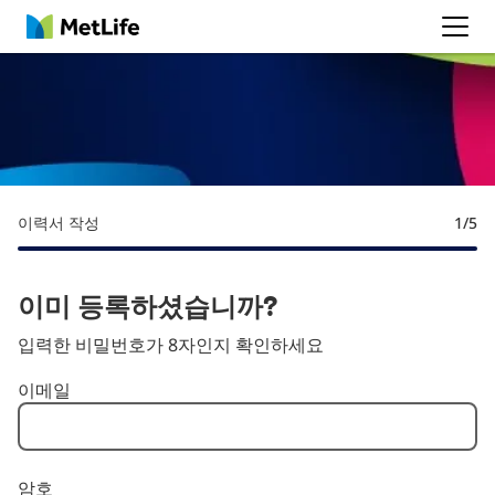
MetLife
이력서 작성
1
/5
이미 등록하셨습니까?
입력한 비밀번호가 8자인지 확인하세요
로그인: 사용자 및 암호
이메일
암호