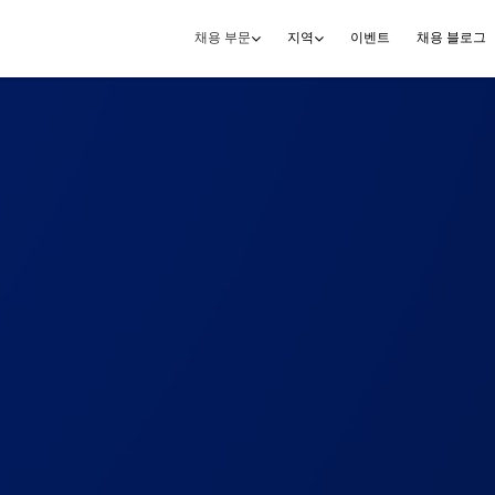
이벤트
채용 블로그
채용 부문
지역