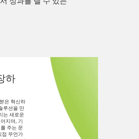
서 성과를 낼 수 있는
장하
분은 혁신하
 솔루션을 만
우리는 새로운
어지며, 기
를 주는 문
직접 무언가