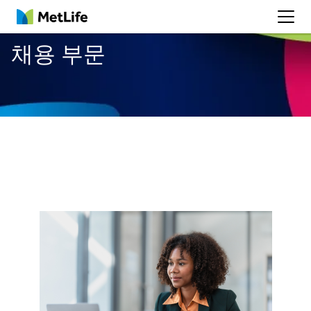
MetLife
채용 부문