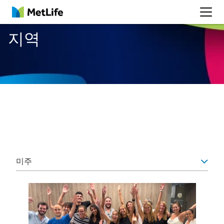
MetLife
지역
미주