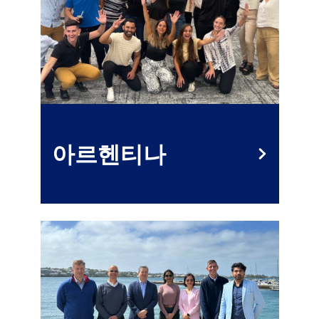
아르헨티나