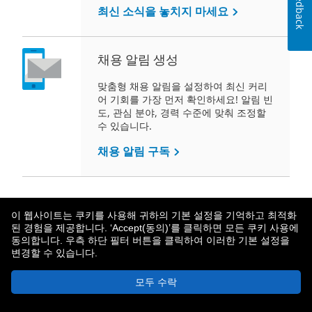
Feedback
최신 소식을 놓치지 마세요
채용 알림 생성
맞춤형 채용 알림을 설정하여 최신 커리
어 기회를 가장 먼저 확인하세요! 알림 빈
도, 관심 분야, 경력 수준에 맞춰 조정할
수 있습니다.
채용 알림 구독
이 웹사이트는 쿠키를 사용해 귀하의 기본 설정을 기억하고 최적화
된 경험을 제공합니다. ‘Accept(동의)’를 클릭하면 모든 쿠키 사용에
동의합니다. 우측 하단 필터 버튼을 클릭하여 이러한 기본 설정을
변경할 수 있습니다.
메트라이프 소개
개인정보보호 정책
모두 수락
© 2026 MetLife Services and Solutions, LLC.
New York, NY 10166 - 모든 권리 보유.