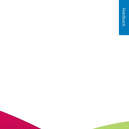
nkedInから履歴書をアップロードする
Feedback