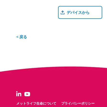
履歴書ファイルをアップロードす
デバイスから
< 戻る
メットライフ生命について
プライバシーポリシー