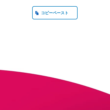
る
CVを貼り付ける
Li
コピーペースト