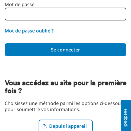
Mot de passe
Mot de passe oublié ?
Se connecter
Vous accédez au site pour la première
fois ?
Choisissez une méthode parmi les options ci-dessous
pour soumettre vos informations.
Feedback
Télécharger le fichier du CV
Depuis l’appareil