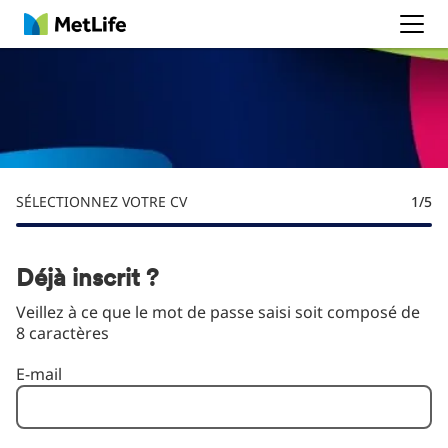
MetLife
SÉLECTIONNEZ VOTRE CV
1
/5
Déjà inscrit ?
Veillez à ce que le mot de passe saisi soit composé de
8 caractères
Connexion : utilisateur et mot de passe
E-mail