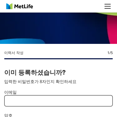
MetLife
이력서 작성
1
/5
이미 등록하셨습니까?
입력한 비밀번호가 8자인지 확인하세요
로그인: 사용자 및 암호
이메일
암호