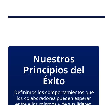
Nuestros
Principios del
Éxito
Definimos los comportamientos que
los colaboradores pueden esperar
entre ellos mismos y de sus líderes,