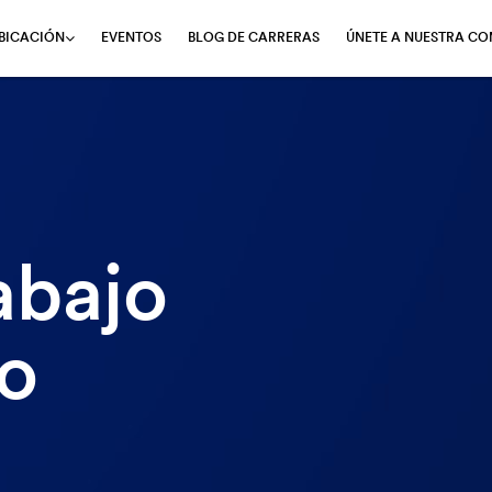
EVENTOS
BLOG DE CARRERAS
ÚNETE A NUESTRA C
BICACIÓN
abajo
o