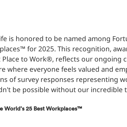
fe is honored to be named among Fort
laces™ for 2025. This recognition, awa
 Place to Work®, reflects our ongoing 
re where everyone feels valued and em
ons of survey responses representing w
n't be possible without our incredible 
e World’s 25 Best Workplaces™