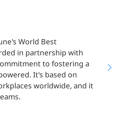
une's World Best
rded in partnership with
commitment to fostering a
powered. It's based on
orkplaces worldwide, and it
teams.