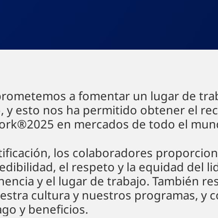
rometemos a fomentar un lugar de trab
o, y esto nos ha permitido obtener el 
Work®2025 en mercados de todo el mun
rtificación, los colaboradores proporci
dibilidad, el respeto y la equidad del l
enencia y el lugar de trabajo. También 
estra cultura y nuestros programas, y 
go y beneficios.