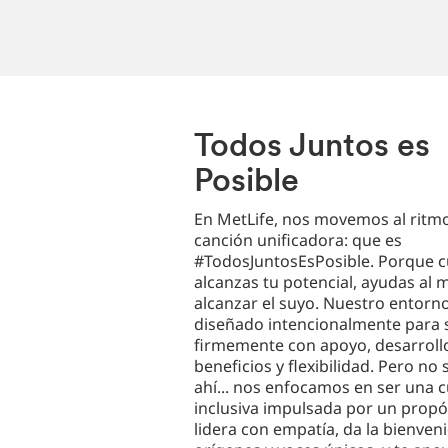
Todos Juntos es
Posible
En MetLife, nos movemos al ritm
canción unificadora: que es
#TodosJuntosEsPosible. Porque 
alcanzas tu potencial, ayudas al
alcanzar el suyo. Nuestro entorn
diseñado intencionalmente para 
firmemente con apoyo, desarroll
beneficios y flexibilidad. Pero no
ahí... nos enfocamos en ser una c
inclusiva impulsada por un propó
lidera con empatía, da la bienven