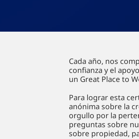
Cada año, nos comp
confianza y el apoy
un Great Place to 
Para lograr esta ce
anónima sobre la cre
orgullo por la pert
preguntas sobre nu
sobre propiedad, pa