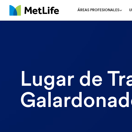
ÁREAS PROFESIONALES
U
MetLife
Lugar de Tr
Galardonad