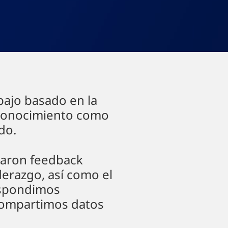
ajo basado en la
reconocimiento como
do.
onaron feedback
iderazgo, así como el
respondimos
compartimos datos