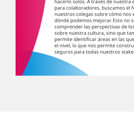
hacerlo solos. A través de nuestra
para colaboradores, buscamos el 
nuestros colegas sobre cómo nos 
dónde podemos mejorar. Esto no s
comprender las perspectivas de lo
sobre nuestra cultura, sino que t
permite identificar áreas en las q
el nivel, lo que nos permite constr
seguros para todas nuestros stake