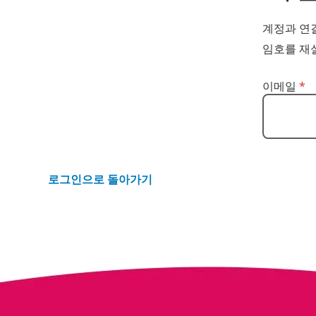
계정과 연결
임호를 재
이메일로 암호
이메일
*
로그인으로 돌아가기