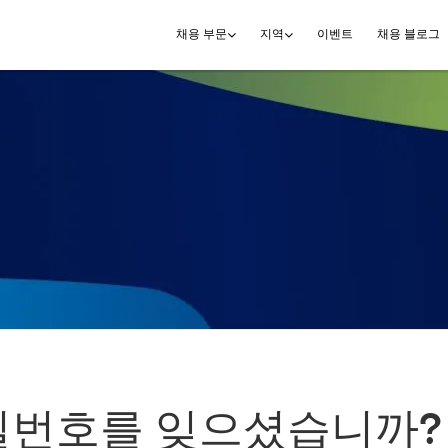
이벤트
채용 블로그
채용 부문
지역
밀번호를 잊으셨습니까?