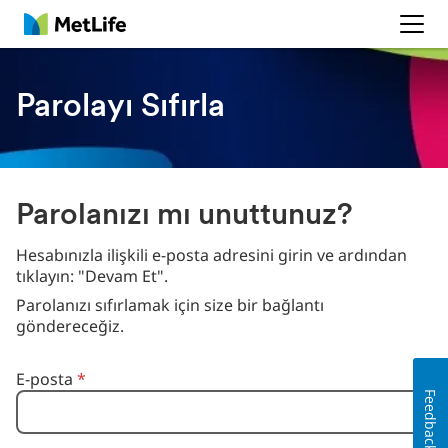
MetLife
Parolayı Sıfırla
Parolanızı mı unuttunuz?
Hesabınızla ilişkili e-posta adresini girin ve ardından
tıklayın: "Devam Et".
Parolanızı sıfırlamak için size bir bağlantı
göndereceğiz.
E-postanızla parola sıfırlayın
E-posta
*
Feedback