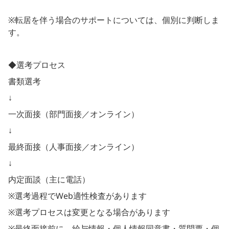
※転居を伴う場合のサポートについては、個別に判断しま
す。
◆選考プロセス
書類選考
↓
一次面接（部門面接／オンライン）
↓
最終面接（人事面接／オンライン）
↓
内定面談（主に電話）
※選考過程でWeb適性検査があります
※選考プロセスは変更となる場合があります
※最終面接前に、給与情報・個人情報同意書・質問票・個