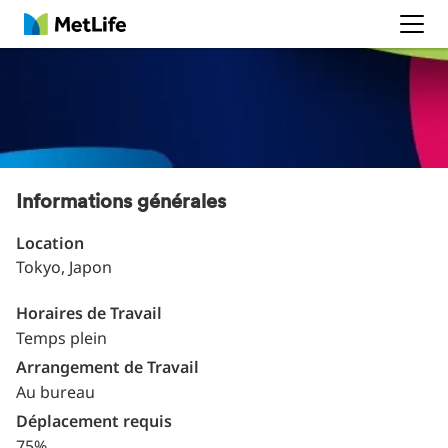
MetLife
Informations générales
Location
Tokyo, Japon
Horaires de Travail
Temps plein
Arrangement de Travail
Au bureau
Déplacement requis
75%