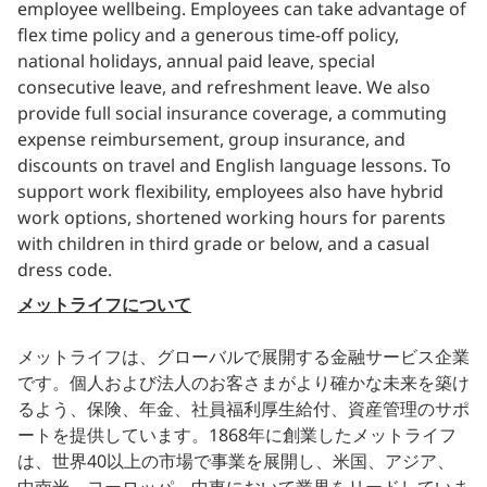
employee wellbeing. Employees can take advantage of
flex time policy and a generous time-off policy,
national holidays, annual paid leave, special
consecutive leave, and refreshment leave. We also
provide full social insurance coverage, a commuting
expense reimbursement, group insurance, and
discounts on travel and English language lessons. To
support work flexibility, employees also have hybrid
work options, shortened working hours for parents
with children in third grade or below, and a casual
dress code.
メットライフについて
メットライフは、グローバルで展開する金融サービス企業
です。個人および法人のお客さまがより確かな未来を築け
るよう、保険、年金、社員福利厚生給付、資産管理のサポ
ートを提供しています。1868年に創業したメットライフ
は、世界40以上の市場で事業を展開し、米国、アジア、