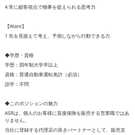
4 常に顧客視点で物事を捉えられる思考力
【Want】
1 先を見据えて考え、予測しながら行動できる力
◆学歴・資格
学歴：四年制大学卒以上
資格：普通自動車運転免許（必須）
語学：不問
◆このポジションの魅力
ASRは、個人のお客様に直接保険を販売する営業職ではあ
りません。
当社に登録する代理店の良きパートナーとして、販売支