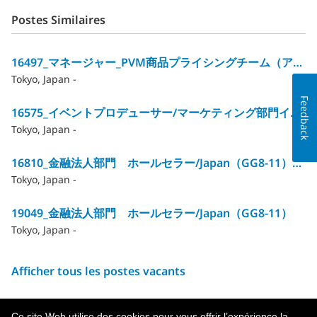
Postes Similaires
16497_マネージャー_PVM商品プライシングチーム（アクチュアリー）/GG12
Tokyo, Japan -
Feedback
16575_イベントプロデューサー/マーケティング部門イベントマネジメントチーム（GG10～12）
Tokyo, Japan -
16810_金融法人部門 ホールセラー/Japan（GG8‐11）※合計12HC→残1HC
Tokyo, Japan -
19049_金融法人部門 ホールセラー/Japan（GG8‐11）
Tokyo, Japan -
Afficher tous les postes vacants
Ce site Web utilise des cookies pour vous offrir l’expérience la