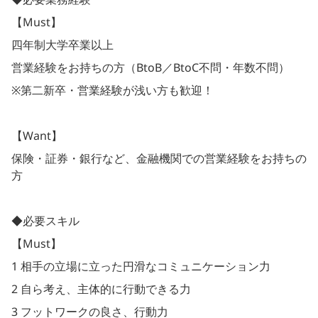
【Must】
四年制大学卒業以上
営業経験をお持ちの方（BtoB／BtoC不問・年数不問）
※第二新卒・営業経験が浅い方も歓迎！
【Want】
保険・証券・銀行など、金融機関での営業経験をお持ちの
方
◆必要スキル
【Must】
1 相手の立場に立った円滑なコミュニケーション力
2 自ら考え、主体的に行動できる力
3 フットワークの良さ、行動力