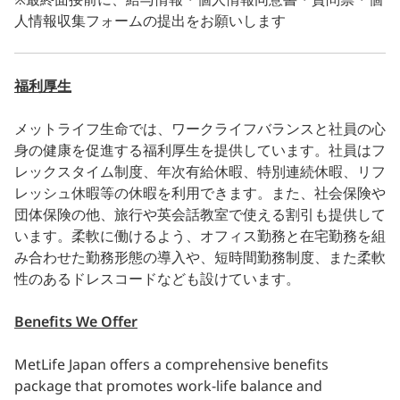
人情報収集フォームの提出をお願いします
福利厚生
メットライフ生命では、ワークライフバランスと社員の心
身の健康を促進する福利厚生を提供しています。社員はフ
レックスタイム制度、年次有給休暇、特別連続休暇、リフ
レッシュ休暇等の休暇を利用できます。また、社会保険や
団体保険の他、旅行や英会話教室で使える割引も提供して
います。柔軟に働けるよう、オフィス勤務と在宅勤務を組
み合わせた勤務形態の導入や、短時間勤務制度、また柔軟
性のあるドレスコードなども設けています。
Benefits We Offer
MetLife Japan offers a comprehensive benefits
package that promotes work-life balance and