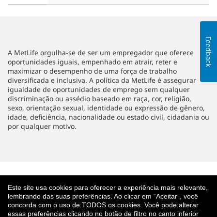
Feedback
A MetLife orgulha-se de ser um empregador que oferece
oportunidades iguais, empenhado em atrair, reter e
maximizar o desempenho de uma força de trabalho
diversificada e inclusiva. A política da MetLife é assegurar
igualdade de oportunidades de emprego sem qualquer
discriminação ou assédio baseado em raça, cor, religião,
sexo, orientação sexual, identidade ou expressão de gênero,
idade, deficiência, nacionalidade ou estado civil, cidadania ou
por qualquer motivo.
Este site usa cookies para oferecer a experiência mais relevante,
lembrando das suas preferências. Ao clicar em “Aceitar”, você
concorda com o uso de TODOS os cookies. Você pode alterar
essas preferências clicando no botão de filtro no canto inferior