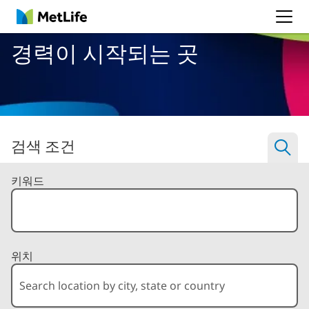
MetLife
경력이 시작되는 곳
검색 조건
Filter Jobs By
키워드
위치