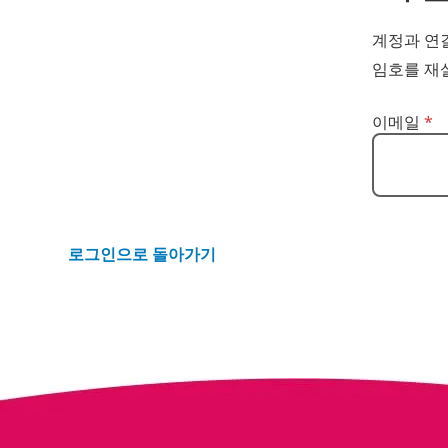
계정과 연결
임호를 재
이메일로 암호
이메일
*
로그인으로 돌아가기