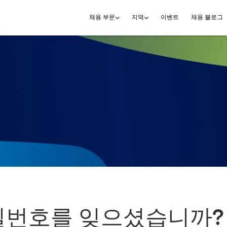
이벤트
채용 블로그
채용 부문
지역
밀번호를 잊으셨습니까?