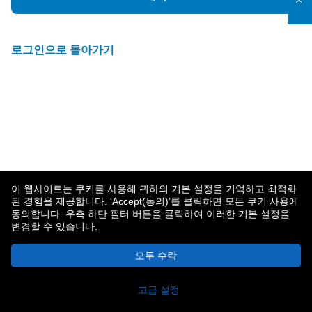
로그인으로 돌아가기
이 웹사이트는 쿠키를 사용해 귀하의 기본 설정을 기억하고 최적화
된 경험을 제공합니다. ‘Accept(동의)’를 클릭하면 모든 쿠키 사용에
동의합니다. 우측 하단 필터 버튼을 클릭하여 이러한 기본 설정을
변경할 수 있습니다.
메트라이프 소개
개인정보보호 정책
모두 수락
© 2026 MetLife Services and Solutions, LLC.
New York, NY 10166 - 모든 권리 보유.
고급 설정