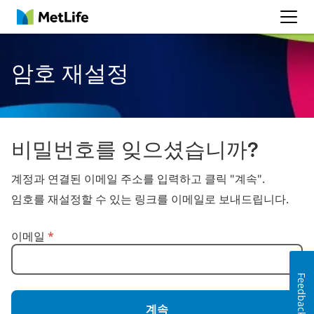
MetLife
암호 재설정
비밀번호를 잊으셨습니까?
계정과 연결된 이메일 주소를 입력하고 클릭 "계속".
임호를 재설정할 수 있는 링크를 이메일로 보내드립니다.
이메일로 암호 재설정
이메일
*
Feedback
계속