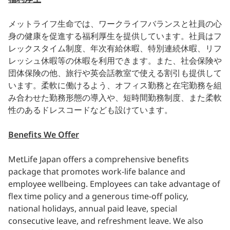
メットライフ生命では、ワークライフバランスと社員の心
身の健康を促進する福利厚生を提供しています。社員はフ
レックスタイム制度、年次有給休暇、特別連続休暇、リフ
レッシュ休暇等の休暇を利用できます。また、社会保険や
団体保険の他、旅行や英会話教室で使える割引も提供して
います。柔軟に働けるよう、オフィス勤務と在宅勤務を組
み合わせた勤務形態の導入や、短時間勤務制度、また柔軟
性のあるドレスコードなども設けています。
Benefits We Offer
MetLife Japan offers a comprehensive benefits
package that promotes work-life balance and
employee wellbeing. Employees can take advantage of
flex time policy and a generous time-off policy,
national holidays, annual paid leave, special
consecutive leave, and refreshment leave. We also