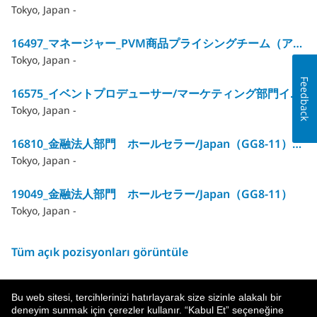
Tokyo, Japan -
16497_マネージャー_PVM商品プライシングチーム（アクチュアリー）/GG12
Tokyo, Japan -
Feedback
16575_イベントプロデューサー/マーケティング部門イベントマネジメントチーム（GG10～12）
Tokyo, Japan -
16810_金融法人部門 ホールセラー/Japan（GG8‐11）※合計12HC→残3HC
Tokyo, Japan -
19049_金融法人部門 ホールセラー/Japan（GG8‐11）
Tokyo, Japan -
Tüm açık pozisyonları görüntüle
Bu web sitesi, tercihlerinizi hatırlayarak size sizinle alakalı bir
deneyim sunmak için çerezler kullanır. “Kabul Et” seçeneğine