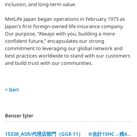
inclusion, and long-term value.
MetLife Japan began operations in February 1973 as
Japan’s first foreign-owned life insurance company.
Our purpose, “Always with you, building a more
confident future,” encapsulates our strong
commitment to leveraging our global network and
best practices worldwide to stand with our customers
and build trust with our communities.
< Geri
Benzer Işler
15338_ASR/代理店部門（GG8‐11） ※合計15HC→残4HC