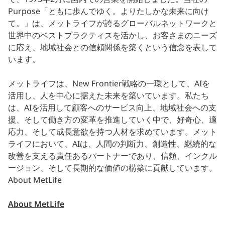
Purpose「ともに歩んでゆく。よりたしかな未来に向け
て。」は、メットライフが誇るグローバルネットワークと
世界中のベストプラクティスを活かし、お客さまのニーズ
に応え、地域社会との信頼関係を築くという信念を表して
います。
メットライフは、New Frontier戦略の一環として、AIを
活用し、人を中心に据えた未来を築いています。私たち
は、AIを活用して顧客へのサービス向上、地域社会への支
援、そして働き方の変革を推進していく中で、好奇心、適
応力、そして成長意欲を持つ人材を求めています。メット
ライフにおいて、AIは、人間の判断力、創造性、継続的な
改善を支える責任あるパートナーであり、信頼、インクル
ージョン、そして長期的な価値の構築に貢献しています。
About MetLife
About MetLife