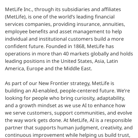
MetLife Inc., through its subsidiaries and affiliates
(MetLife), is one of the world’s leading financial
services companies, providing insurance, annuities,
employee benefits and asset management to help
individual and institutional customers build a more
confident future. Founded in 1868, MetLife has
operations in more than 40 markets globally and holds
leading positions in the United States, Asia, Latin
America, Europe and the Middle East.
As part of our New Frontier strategy, MetLife is
building an AI-enabled, people-centered future. We’re
looking for people who bring curiosity, adaptability,
and a growth mindset as we use AI to enhance how
we serve customers, support communities, and evolve
the way work gets done. At MetLife, AI is a responsible
partner that supports human judgment, creativity, and
continuous improvement while helping us build trust,