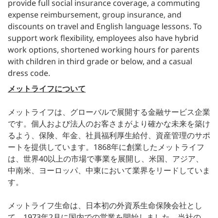
provide full social insurance coverage, a commuting
expense reimbursement, group insurance, and
discounts on travel and English language lessons. To
support work flexibility, employees also have hybrid
work options, shortened working hours for parents
with children in third grade or below, and a casual
dress code.
メットライフについて
メットライフは、グローバルで展開する金融サービス企業
です。個人および法人のお客さまがより確かな未来を築け
るよう、保険、年金、社員福利厚生給付、資産管理のサポ
ートを提供しています。1868年に創業したメットライフ
は、世界40以上の市場で事業を展開し、米国、アジア、
中南米、ヨーロッパ、中東において業界をリードしていま
す。
メットライフ生命は、日本初の外資系生命保険会社とし
て、1973年2月に国内での営業を開始しました。当社の