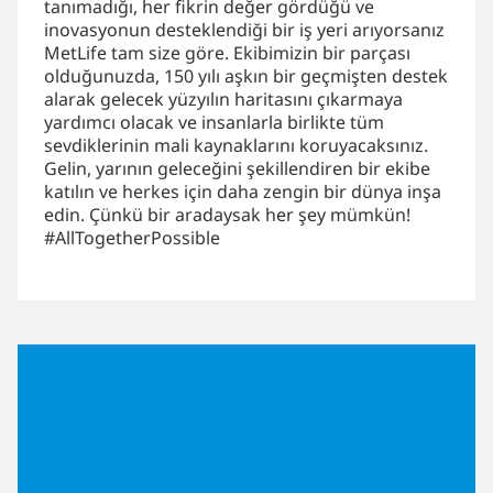
tanımadığı, her fikrin değer gördüğü ve
inovasyonun desteklendiği bir iş yeri arıyorsanız
MetLife tam size göre. Ekibimizin bir parçası
olduğunuzda, 150 yılı aşkın bir geçmişten destek
alarak gelecek yüzyılın haritasını çıkarmaya
yardımcı olacak ve insanlarla birlikte tüm
sevdiklerinin mali kaynaklarını koruyacaksınız.
Gelin, yarının geleceğini şekillendiren bir ekibe
katılın ve herkes için daha zengin bir dünya inşa
edin. Çünkü bir aradaysak her şey mümkün!
#AllTogetherPossible