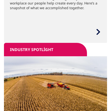
workplace our people help create every day. Here’s a
snapshot of what we accomplished together.
INDUSTRY SPOTLIGHT