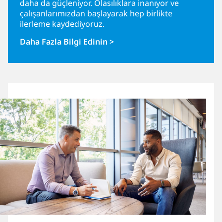
daha da güçleniyor. Olasılıklara inanıyor ve
çalışanlarımızdan başlayarak hep birlikte
ilerleme kaydediyoruz.
Daha Fazla Bilgi Edinin >