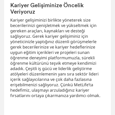
Kariyer Gelişiminize Öncelik
Veriyoruz
Kariyer gelişiminizi birlikte yöneterek size
becerilerinizi genişletmek ve yükseltmek için
gereken araçları, kaynakları ve desteği
sağlıyoruz. Gerek kariyer gelişiminiz için
yöneticinizle yaptığınız düzenli görüşmelerle
gerek becerilerinize ve kariyer hedeflerinize
uygun eğitim içerikleri ve projeleri sunan
öğrenme deneyimi platformumuzla, sürekli
öğrenme kültürünü teşvik etmeye kendimizi
adadık. Çeşitli iş gücü ve liderlik geliştirme
atölyeleri düzenlemenin yanı sıra sektör lideri
içerik sağlayıcılarına ve çok daha fazlasına
erişebilmenizi sağlıyoruz. Çünkü MetLife’ta
hedefimiz, ulaşmayı arzuladığınız kariyer
fırsatlarını ortaya çıkarmanıza yardımcı olmak.