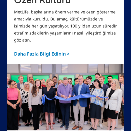
Özen Kültürü
MetLife, başkalarına önem verme ve özen gösterme
amacıyla kuruldu. Bu amaç, kültürümüzde ve
işimizde her gün yaşatılıyor. 100 yıldan uzun süredir
etrafımızdakilerin yaşamlarını nasıl iyileştirdiğimize
göz atın.
Daha Fazla Bilgi Edinin >