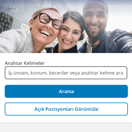
Açık Pozisyon Ara
Anahtar Kelimeler
Arama
Açık Pozisyonları Görüntüle