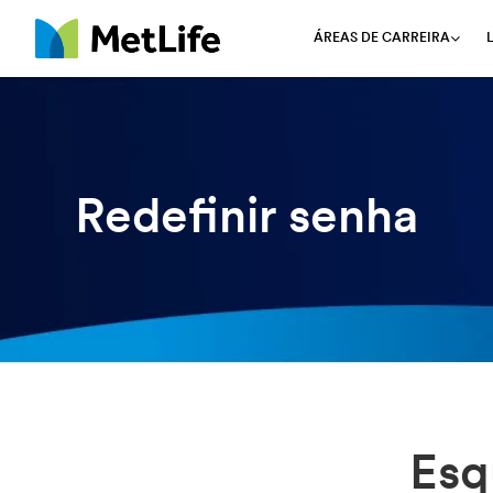
ÁREAS DE CARREIRA
MetLife
Redefinir senha
Esq