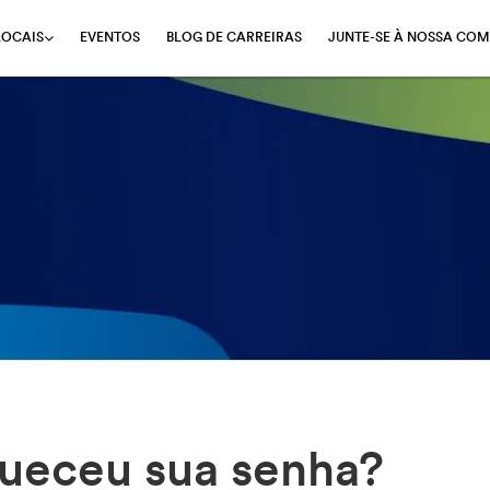
EVENTOS
BLOG DE CARREIRAS
JUNTE-SE À NOSSA COM
LOCAIS
ueceu sua senha?