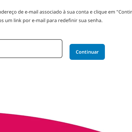
endereço de e-mail associado à sua conta e clique em "Conti
s um link por e-mail para redefinir sua senha.
nha com seu e-mail
Continuar