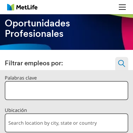
MetLife
Oportunidades
Profesionales
Filtrar empleos por:
Filtrar trabajos por
Palabras clave
Ubicación