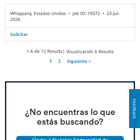
Whippany, Estados Unidos
•
Job ID: 19372
•
23-Jul-
2026
Solicitar
1-6 de 12 Results
| Visualización 6 Results
Página
1
2
Siguiente >
Feedback
¿No encuentras lo que
estás buscando?