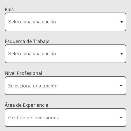
País
Esquema de Trabajo
Nivel Profesional
Área de Experiencia