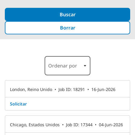
Buscar
Borrar
1-6 de 12 Results
Ordenar por
London, Reino Unido
•
Job ID: 18291
•
16-Jun-2026
Solicitar
Chicago, Estados Unidos
•
Job ID: 17344
•
04-Jun-2026