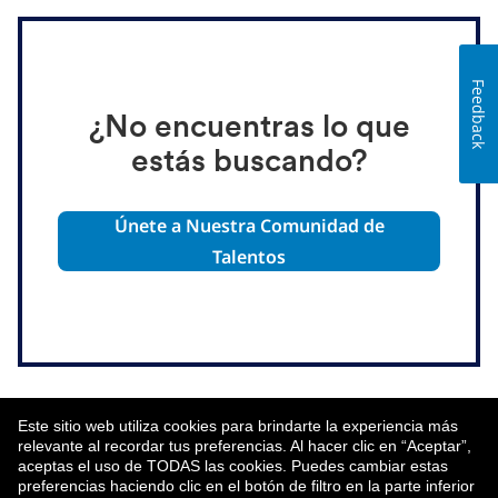
Feedback
¿No encuentras lo que
estás buscando?
Únete a Nuestra Comunidad de
Talentos
Este sitio web utiliza cookies para brindarte la experiencia más
relevante al recordar tus preferencias. Al hacer clic en “Aceptar”,
aceptas el uso de TODAS las cookies. Puedes cambiar estas
preferencias haciendo clic en el botón de filtro en la parte inferior