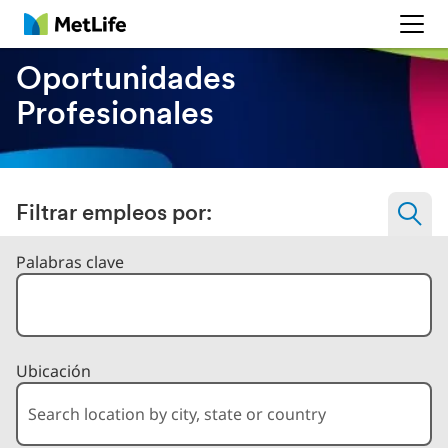
MetLife
Oportunidades
Profesionales
Filtrar empleos por:
Filtrar trabajos por
Palabras clave
Ubicación