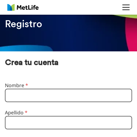
MetLife
Registro
Crea tu cuenta
Nombre
*
Apellido
*