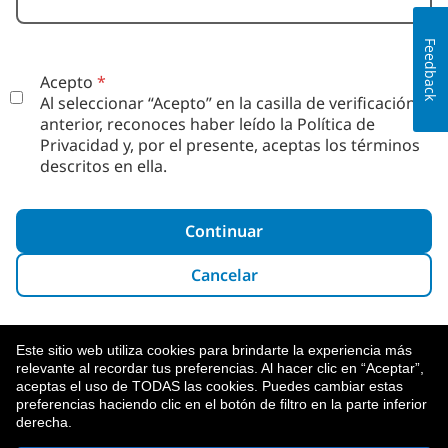
Feedback
Acepto
*
Al seleccionar “Acepto” en la casilla de verificación
anterior, reconoces haber leído la Política de
Privacidad
y, por el presente, aceptas los términos
descritos en ella.
Continuar
Cancelar
Este sitio web utiliza cookies para brindarte la experiencia más
relevante al recordar tus preferencias. Al hacer clic en “Aceptar”,
aceptas el uso de TODAS las cookies. Puedes cambiar estas
preferencias haciendo clic en el botón de filtro en la parte inferior
derecha.
Acerca De MetLife
Política De Privacidad