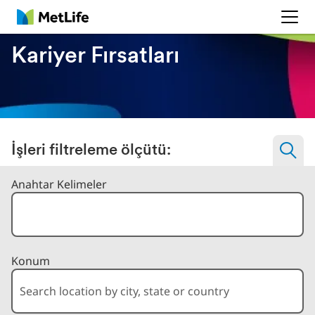
MetLife
Kariyer Fırsatları
İşleri filtreleme ölçütü:
İşleri Filtreleme Ölçütü
Anahtar Kelimeler
Konum