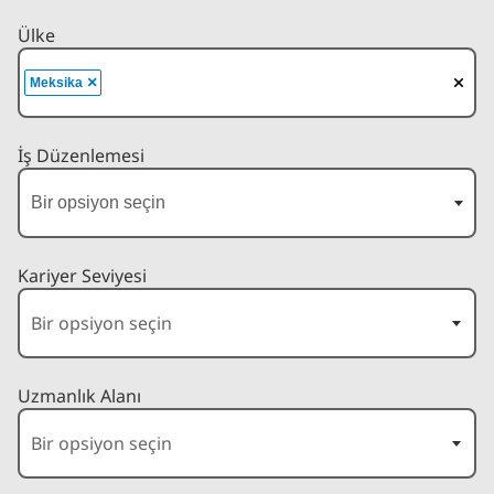
Ülke
×
Meksika
İş Düzenlemesi
Kariyer Seviyesi
Uzmanlık Alanı