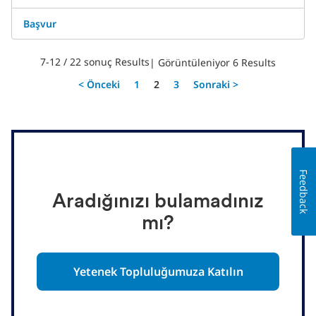
Başvur
7-12 / 22 sonuç Results
| Görüntüleniyor 6 Results
Sayfa
< Önceki
1
2
3
Sonraki >
Feedback
Aradığınızı bulamadınız
mı?
Yetenek Topluluğumuza Katılın