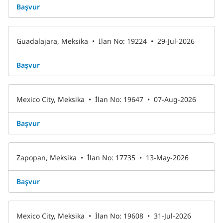
Başvur
Guadalajara, Meksika
•
İlan No: 19224
•
29-Jul-2026
Başvur
Mexico City, Meksika
•
İlan No: 19647
•
07-Aug-2026
Başvur
Zapopan, Meksika
•
İlan No: 17735
•
13-May-2026
Başvur
Mexico City, Meksika
•
İlan No: 19608
•
31-Jul-2026