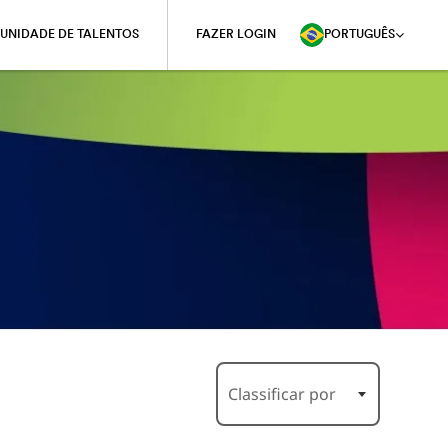
UNIDADE DE TALENTOS
FAZER LOGIN
PORTUGUÊS
Classificar por