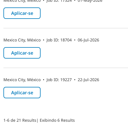
Mexico City, México
•
Job ID: 17324
•
01-May-2026
Aplicar-se ​
Mexico City, México
•
Job ID: 18704
•
06-Jul-2026
Aplicar-se ​
Mexico City, México
•
Job ID: 19227
•
22-Jul-2026
Aplicar-se ​
1-6 de 21 Results
| Exibindo 6 Results