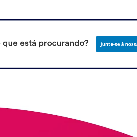
 que está procurando?
Junte-se à nos