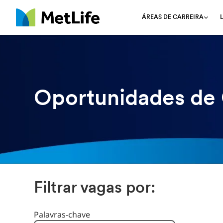
ÁREAS DE CARREIRA
MetLife
Oportunidades de 
Filtrar vagas por:
Filtrar vagas por
Palavras-chave