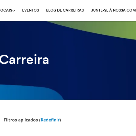
EVENTOS
BLOG DE CARREIRAS
JUNTE-SE À NOSSA COM
LOCAIS
Carreira
Filtros aplicados (
Redefinir
)
1-6 de 21 Results