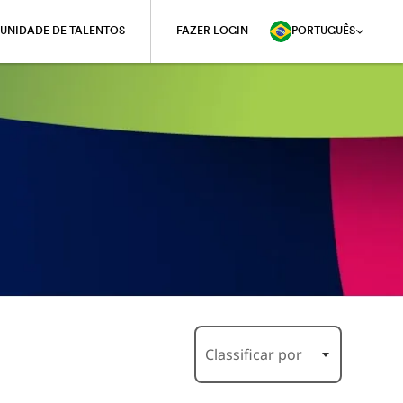
UNIDADE DE TALENTOS
FAZER LOGIN
PORTUGUÊS
Classificar por