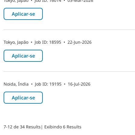
Tokyo, Japão
•
Job ID: 16014
•
03-Mar-2026
Aplicar-se ​
Tokyo, Japão
•
Job ID: 18595
•
22-Jun-2026
Aplicar-se ​
Noida, Índia
•
Job ID: 19195
•
16-Jul-2026
Aplicar-se ​
7-12 de 34 Results
| Exibindo 6 Results