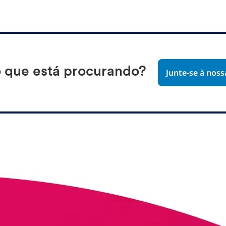
 que está procurando?
Junte-se à nos