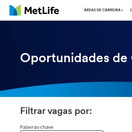
ÁREAS DE CARREIRA
MetLife
Oportunidades de 
Filtrar vagas por:
Filtrar vagas por
Palavras-chave