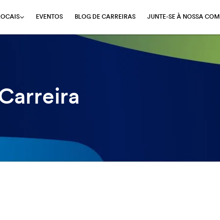
EVENTOS
BLOG DE CARREIRAS
JUNTE-SE À NOSSA COM
LOCAIS
Carreira
7-12 de 34 Results