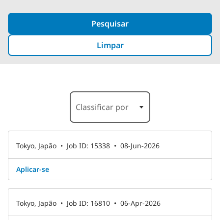
Pesquisar
Limpar
1-6 de 52 Results
Classificar por
Tokyo, Japão
•
Job ID: 15338
•
08-Jun-2026
Aplicar-se ​
Tokyo, Japão
•
Job ID: 16810
•
06-Apr-2026