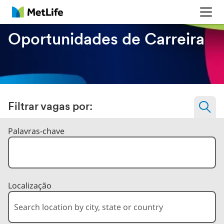
MetLife
Oportunidades de Carreira
Filtrar vagas por:
Filtrar vagas por
Palavras-chave
Localização