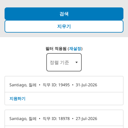
검색
지우기
필터 적용됨 (
재설정
)
1-6 /17 결과
정렬 기준
Santiago, 칠레
•
직무 ID: 19495
•
31-Jul-2026
지원하기
Santiago, 칠레
•
직무 ID: 18978
•
27-Jul-2026