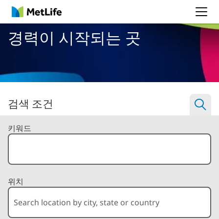
MetLife
경력이 시작되는 곳
검색 조건
Filter Jobs By
키워드
위치