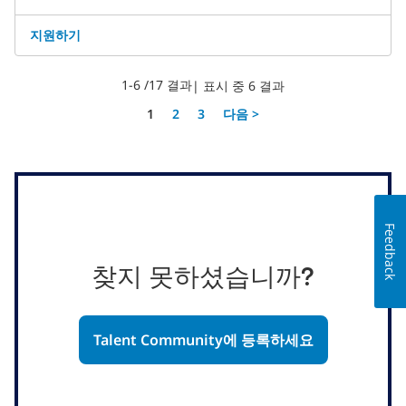
지원하기
1-6 /17 결과
| 표시 중 6 결과
페이지
1
2
3
다음 >
Feedback
찾지 못하셨습니까?
Talent Community에 등록하세요