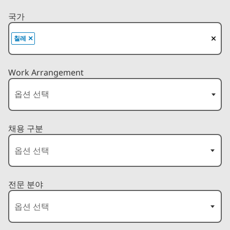
국가
×
칠레
Work Arrangement
채용 구분
전문 분야