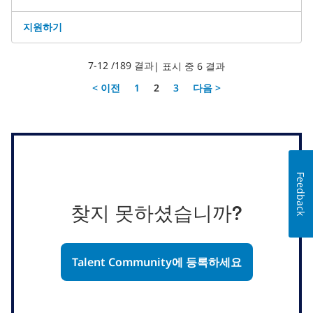
지원하기
7-12 /189 결과
| 표시 중 6 결과
페이지
< 이전
1
2
3
다음 >
Feedback
찾지 못하셨습니까?
Talent Community에 등록하세요