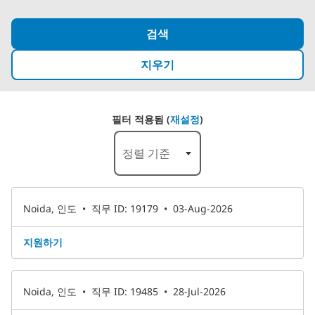
검색
지우기
필터 적용됨 (
재설정
)
7-12 /189 결과
정렬 기준
Noida, 인도
•
직무 ID: 19179
•
03-Aug-2026
지원하기
Noida, 인도
•
직무 ID: 19485
•
28-Jul-2026