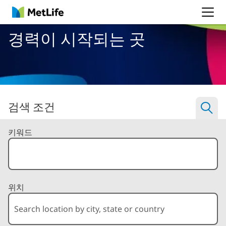
MetLife
경력이 시작되는 곳
검색 조건
Filter Jobs By
키워드
위치