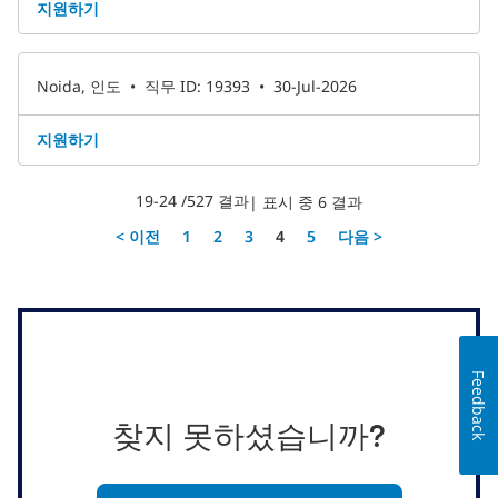
지원하기
Noida, 인도
•
직무 ID: 19393
•
30-Jul-2026
지원하기
19-24 /527 결과
| 표시 중 6 결과
페이지
< 이전
1
2
3
4
5
다음 >
Feedback
찾지 못하셨습니까?