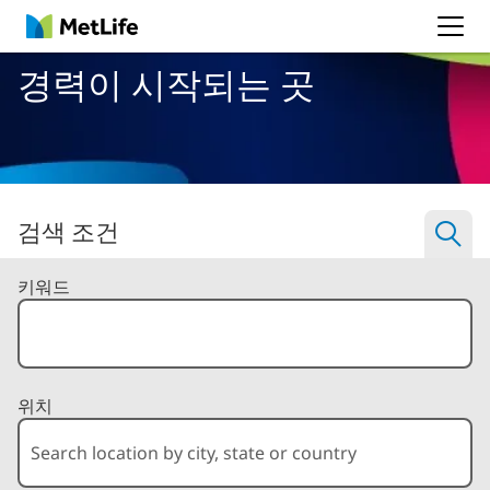
MetLife
경력이 시작되는 곳
검색 조건
Filter Jobs By
키워드
위치