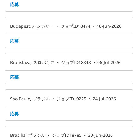
応募
Budapest, ハンガリー
•
ジョブID18474
•
18-Jun-2026
応募
Bratislava, スロバキア
•
ジョブID18343
•
06-Jul-2026
応募
Sao Paulo, ブラジル
•
ジョブID19225
•
24-Jul-2026
応募
Brasilia, ブラジル
•
ジョブID18785
•
30-Jun-2026