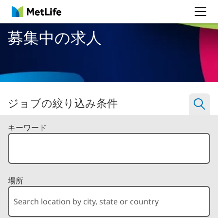
MetLife
募集中の求人
ジョブの絞り込み条件
Filter Jobs By
キーワード
場所