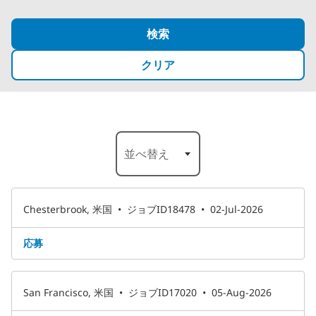
検索
クリア
13-18 表示中 ／52 件表示
並べ替え
Chesterbrook, 米国
•
ジョブID18478
•
02-Jul-2026
応募
San Francisco, 米国
•
ジョブID17020
•
05-Aug-2026