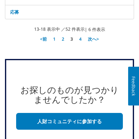
応募
13-18 表示中 ／52 件表示
| 6 件表示
ページ
<前
1
2
3
4
次へ>
Feedback
お探しのものが見つかり
ませんでしたか？
人財コミュニティに参加する