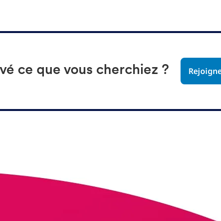
uvé ce que vous cherchiez ?
Rejoign