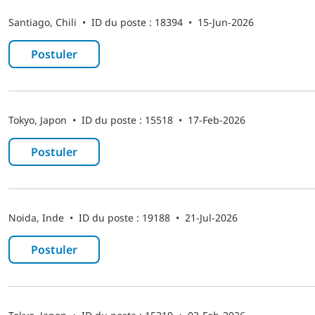
Santiago, Chili
•
ID du poste : 18394
•
15-Jun-2026
Postuler
Tokyo, Japon
•
ID du poste : 15518
•
17-Feb-2026
Postuler
Noida, Inde
•
ID du poste : 19188
•
21-Jul-2026
Postuler