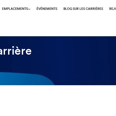
ÉVÉNEMENTS
BLOG SUR LES CARRIÈRES
REJ
EMPLACEMENTS
rrière
1-6 sur 27 Results