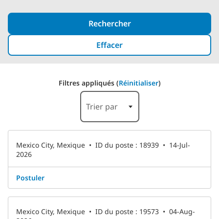
Rechercher
Effacer
Filtres appliqués (
Réinitialiser
)
1-6 sur 22 Results
Trier par
Mexico City, Mexique
•
ID du poste : 18939
•
14-Jul-
2026
Postuler
Mexico City, Mexique
•
ID du poste : 19573
•
04-Aug-