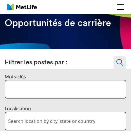
MetLife
Opportunités de carrière
Filtrer les postes par :
Filtrer les postes par
Mots-clés
Localisation