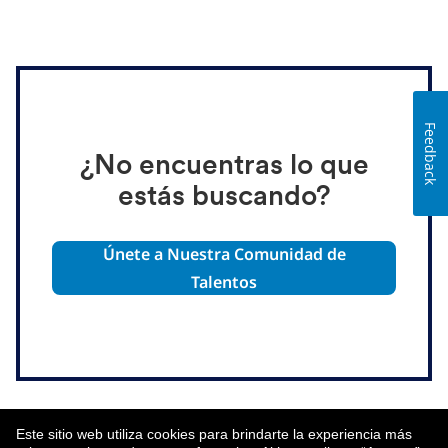
Feedback
¿No encuentras lo que
estás buscando?
Únete a Nuestra Comunidad de
Talentos
Este sitio web utiliza cookies para brindarte la experiencia más