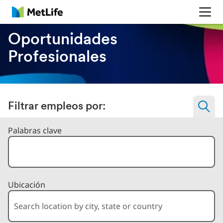
MetLife
Oportunidades
Profesionales
Filtrar empleos por:
Filtrar trabajos por
Palabras clave
Ubicación